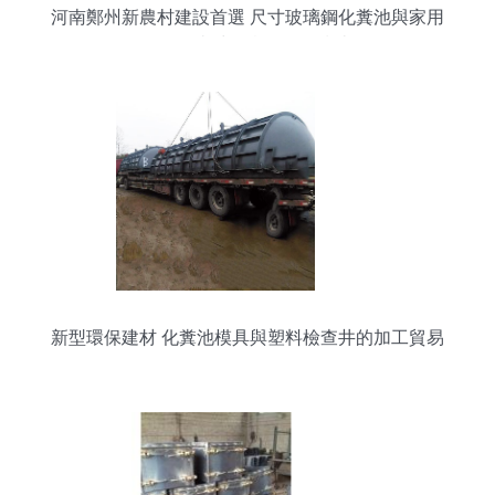
河南鄭州新農村建設首選 尺寸玻璃鋼化糞池與家用
三格化糞池的實用選擇指南
新型環保建材 化糞池模具與塑料檢查井的加工貿易
前景