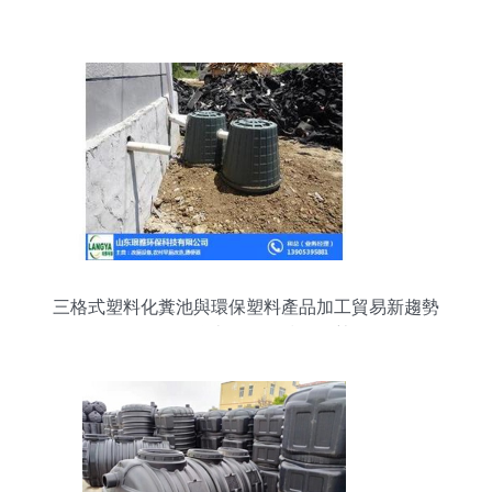
三格式塑料化糞池與環保塑料產品加工貿易新趨勢
——聚焦瑯雅環保技術優勢