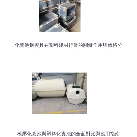
化糞池鋼模具在塑料建材行業的關鍵作用與價格分
析——專業參數+選型指南護航優質供應商選擇
模壓化糞池與塑料化糞池的全面對比與應用指南