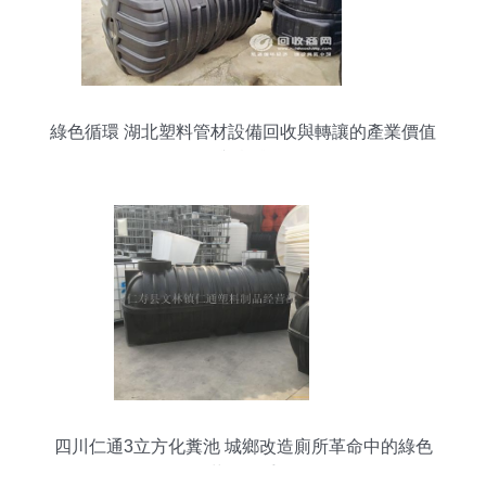
綠色循環 湖北塑料管材設備回收與轉讓的產業價值
與實踐
四川仁通3立方化糞池 城鄉改造廁所革命中的綠色
革命推手